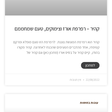
קהיר – רפרפת אורז וצימוקים, טעם שמחממם
את הלב
קהיר הוא רפרפת המוגשת צוננת. לרפרפת הזו טעם מופלא ומרקם
קטיפתי, אחד מהדברים הטעימים שהכנתי לאחרונה. קהיר מקורו
בהודו, קיים קהיר על בסיס אורז (מתכון כאן) וגם קהיר של
למתכון
22/08/2022
אין תגובות
עוגות בחושות