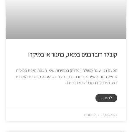
קובלר דובדבנים במאג, בתנור או במיקרו
הפעם נכין עוגה מעולה (ופרווה) במהירות שיא. העוגה נאפת בכוסות
שתייה חמה אישיים או בתבניות חד פעמיות. העוגה מורכבת משכבת
בצק מתובלת המכסה כמות נדיבה
למתכון
13/06/2024
2 תגובות